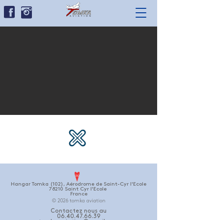
Hangar Tomka (102), Aérodrome de Saint-Cyr l'Ecole
78210
Saint Cyr l'Ecole
France
© 2026 tomka aviation
Contactez nous au
06.40.47.66.39