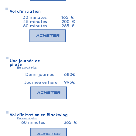
Vol d'initiation
30 minutes
165 €
45 minutes
200 €
60 minutes
265 €
Acheter
Une journée de
pilote
En savoir plus
Demi-journée
680€
Journée entière
995€
Acheter
Vol d'initation en Blackwing
En savoir plus
60 minutes
365 €
Acheter